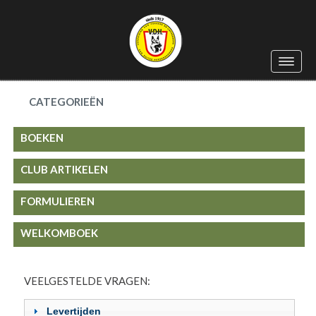
Toggle
navigat
CATEGORIEËN
BOEKEN
CLUB ARTIKELEN
FORMULIEREN
WELKOMBOEK
VEELGESTELDE VRAGEN:
Levertijden